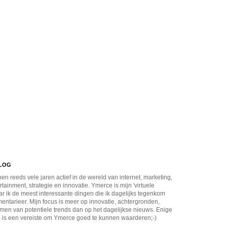
BLOG
en reeds vele jaren actief in de wereld van internet, marketing,
rtainment, strategie en innovatie. Ymerce is mijn 'virtuele
r ik de meest interessante dingen die ik dagelijks tegenkom
ntarieer. Mijn focus is meer op innovatie, achtergronden,
men van potentiele trends dan op het dagelijkse nieuws. Enige
 is een vereiste om Ymerce goed te kunnen waarderen;-)