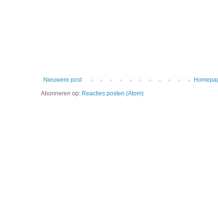
Nieuwere post
Homepa
Abonneren op:
Reacties posten (Atom)