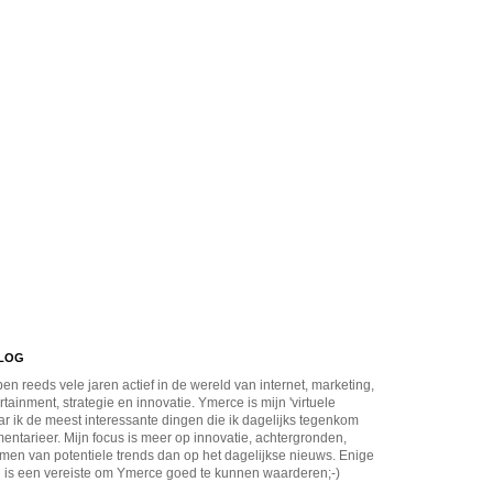
BLOG
en reeds vele jaren actief in de wereld van internet, marketing,
rtainment, strategie en innovatie. Ymerce is mijn 'virtuele
r ik de meest interessante dingen die ik dagelijks tegenkom
ntarieer. Mijn focus is meer op innovatie, achtergronden,
men van potentiele trends dan op het dagelijkse nieuws. Enige
 is een vereiste om Ymerce goed te kunnen waarderen;-)