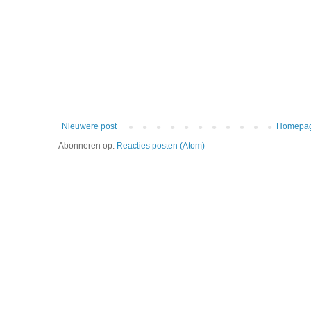
Nieuwere post
Homepa
Abonneren op:
Reacties posten (Atom)