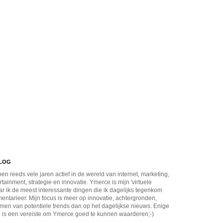
BLOG
en reeds vele jaren actief in de wereld van internet, marketing,
rtainment, strategie en innovatie. Ymerce is mijn 'virtuele
r ik de meest interessante dingen die ik dagelijks tegenkom
ntarieer. Mijn focus is meer op innovatie, achtergronden,
men van potentiele trends dan op het dagelijkse nieuws. Enige
 is een vereiste om Ymerce goed te kunnen waarderen;-)