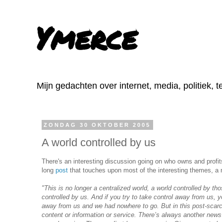
Ymerce
Mijn gedachten over internet, media, politiek, 
ZONDAG 30 OKTOBER 2005
A world controlled by us
There's an interesting discussion going on who owns and profit
long
post
that touches upon most of the interesting themes, a 
"This is no longer a centralized world, a world controlled by tho
controlled by us. And if you try to take control away from us, yo
away from us and we had nowhere to go. But in this post-scar
content or information or service. There’s always another news