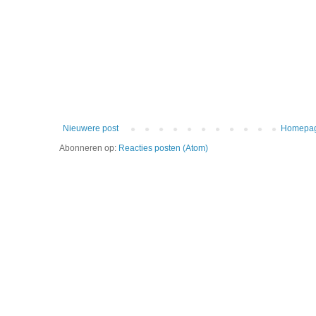
Nieuwere post
Homepa
Abonneren op:
Reacties posten (Atom)