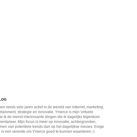
BLOG
en reeds vele jaren actief in de wereld van internet, marketing,
rtainment, strategie en innovatie. Ymerce is mijn 'virtuele
r ik de meest interessante dingen die ik dagelijks tegenkom
ntarieer. Mijn focus is meer op innovatie, achtergronden,
men van potentiele trends dan op het dagelijkse nieuws. Enige
 is een vereiste om Ymerce goed te kunnen waarderen;-)