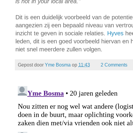
is not in your local area."
Dit is een duidelijk voorbeeld van de potenti
aangezien zij een bepaald niveau van vertr
inzicht te geven in sociale relaties.
Hyves
hee
leden, dit is een goed voorbeeld hiervan en
niet snel meerdere zullen volgen.
Gepost door
Yme Bosma
op
11:43
2 Comments