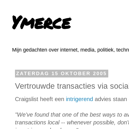
Ymerce
Mijn gedachten over internet, media, politiek, tech
ZATERDAG 15 OKTOBER 2005
Vertrouwde transacties via socia
Craigslist heeft een
intrigerend
advies staan 
"We've found that one of the best ways to avo
transactions local -- whenever possible, don