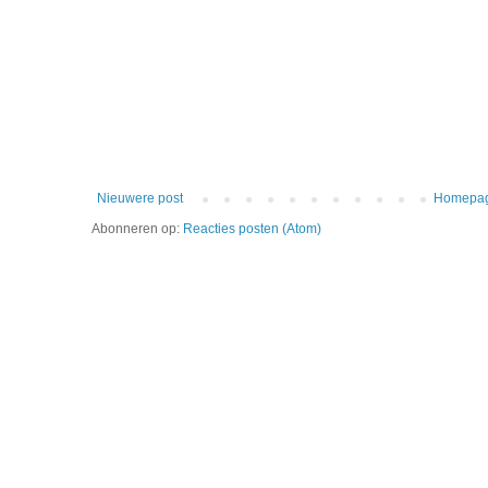
Nieuwere post
Homepa
Abonneren op:
Reacties posten (Atom)