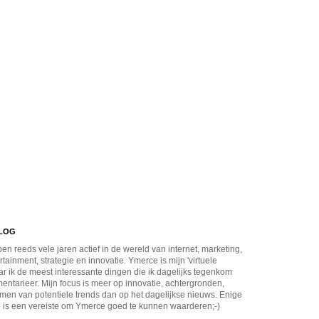
BLOG
en reeds vele jaren actief in de wereld van internet, marketing,
rtainment, strategie en innovatie. Ymerce is mijn 'virtuele
r ik de meest interessante dingen die ik dagelijks tegenkom
ntarieer. Mijn focus is meer op innovatie, achtergronden,
men van potentiele trends dan op het dagelijkse nieuws. Enige
 is een vereiste om Ymerce goed te kunnen waarderen;-)