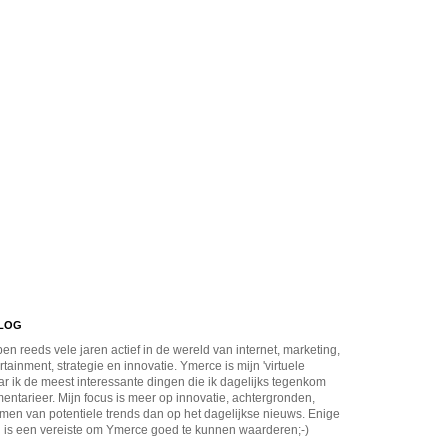
BLOG
en reeds vele jaren actief in de wereld van internet, marketing,
rtainment, strategie en innovatie. Ymerce is mijn 'virtuele
r ik de meest interessante dingen die ik dagelijks tegenkom
ntarieer. Mijn focus is meer op innovatie, achtergronden,
men van potentiele trends dan op het dagelijkse nieuws. Enige
 is een vereiste om Ymerce goed te kunnen waarderen;-)