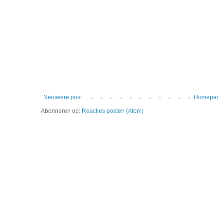
Nieuwere post
Homepa
Abonneren op:
Reacties posten (Atom)