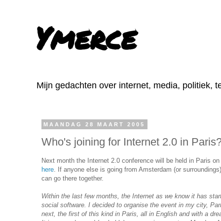
Ymerce
Mijn gedachten over internet, media, politiek, 
MAANDAG 28 MAART 2005
Who's joining for Internet 2.0 in Paris
Next month the Internet 2.0 conference will be held in Paris on
here
. If anyone else is going from Amsterdam (or surroundin
can go there together.
Within the last few months, the Internet as we know it has sta
social software. I decided to organise the event in my city, Par
next, the first of this kind in Paris, all in English and with a 