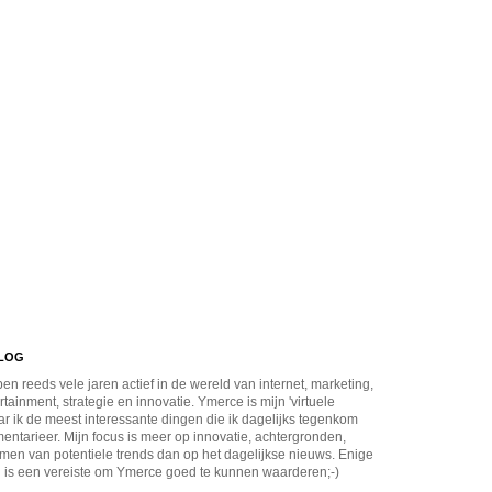
BLOG
en reeds vele jaren actief in de wereld van internet, marketing,
rtainment, strategie en innovatie. Ymerce is mijn 'virtuele
r ik de meest interessante dingen die ik dagelijks tegenkom
ntarieer. Mijn focus is meer op innovatie, achtergronden,
men van potentiele trends dan op het dagelijkse nieuws. Enige
 is een vereiste om Ymerce goed te kunnen waarderen;-)