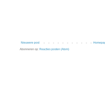
Nieuwere post
Homepa
Abonneren op:
Reacties posten (Atom)