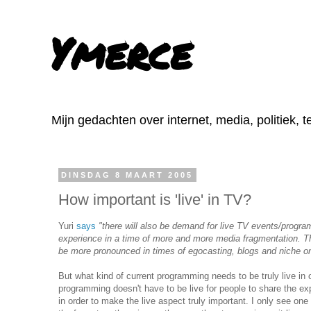
Ymerce
Mijn gedachten over internet, media, politiek, 
DINSDAG 8 MAART 2005
How important is 'live' in TV?
Yuri
says
"there will also be demand for live TV events/program
experience in a time of more and more media fragmentation. Th
be more pronounced in times of egocasting, blogs and niche 
But what kind of current programming needs to be truly live in 
programming doesn't have to be live for people to share the e
in order to make the live aspect truly important. I only see one 