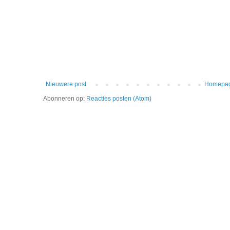
Nieuwere post
Homepa
Abonneren op:
Reacties posten (Atom)