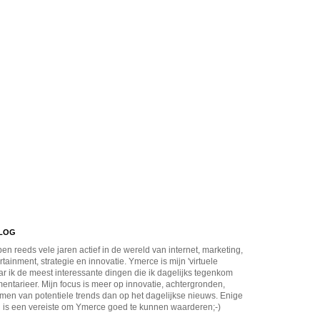
BLOG
en reeds vele jaren actief in de wereld van internet, marketing,
rtainment, strategie en innovatie. Ymerce is mijn 'virtuele
r ik de meest interessante dingen die ik dagelijks tegenkom
ntarieer. Mijn focus is meer op innovatie, achtergronden,
men van potentiele trends dan op het dagelijkse nieuws. Enige
 is een vereiste om Ymerce goed te kunnen waarderen;-)