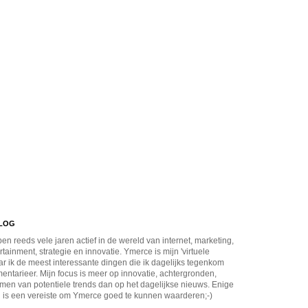
BLOG
en reeds vele jaren actief in de wereld van internet, marketing,
rtainment, strategie en innovatie. Ymerce is mijn 'virtuele
r ik de meest interessante dingen die ik dagelijks tegenkom
ntarieer. Mijn focus is meer op innovatie, achtergronden,
men van potentiele trends dan op het dagelijkse nieuws. Enige
 is een vereiste om Ymerce goed te kunnen waarderen;-)