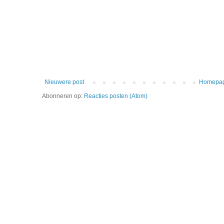
Nieuwere post
Homepa
Abonneren op:
Reacties posten (Atom)