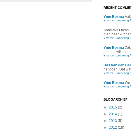
RECENT COMME
Yme Bosma
Valt
Ymerce: Lancering 
Anne-Wil Lucas
plan neer kunnen 
Ymerce: Lancering 
Yme Bosma
Zek
moeten willen, d
Ymerce: Lancering 
Bas van den Bel
het doen. Dat wat 
Ymerce: Lancering 
Yme Bosma
We 
Ymerce: Lancering 
BLOGARCHIEF
►
2015
(2)
►
2014
(1)
►
2013
(5)
►
2012
(18)