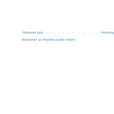
Nieuwere post
Homepa
Abonneren op:
Reacties posten (Atom)