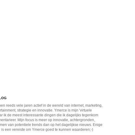
BLOG
en reeds vele jaren actief in de wereld van internet, marketing,
rtainment, strategie en innovatie. Ymerce is mijn 'virtuele
r ik de meest interessante dingen die ik dagelijks tegenkom
ntarieer. Mijn focus is meer op innovatie, achtergronden,
men van potentiele trends dan op het dagelijkse nieuws. Enige
 is een vereiste om Ymerce goed te kunnen waarderen;-)