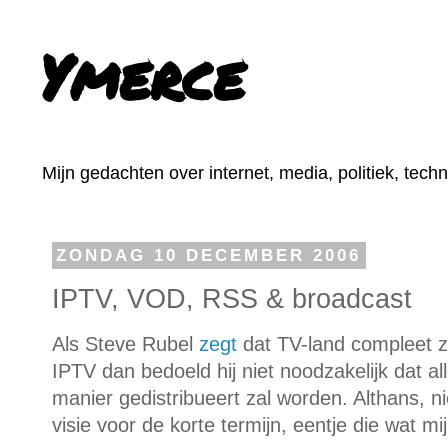
Ymerce
Mijn gedachten over internet, media, politiek, tech
ZONDAG 10 DECEMBER 2006
IPTV, VOD, RSS & broadcast
Als Steve Rubel
zegt
dat TV-land compleet z
IPTV dan bedoeld hij niet noodzakelijk dat al
manier gedistribueert zal worden. Althans, nie
visie voor de korte termijn, eentje die wat mij 