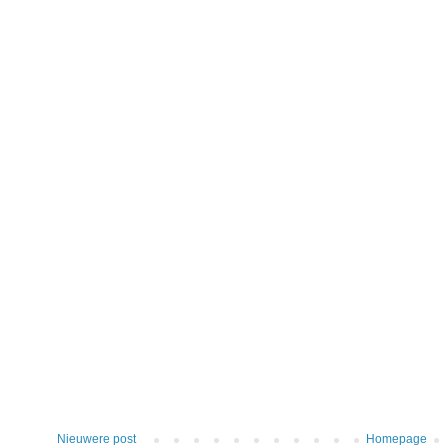
Nieuwere post
Homepage