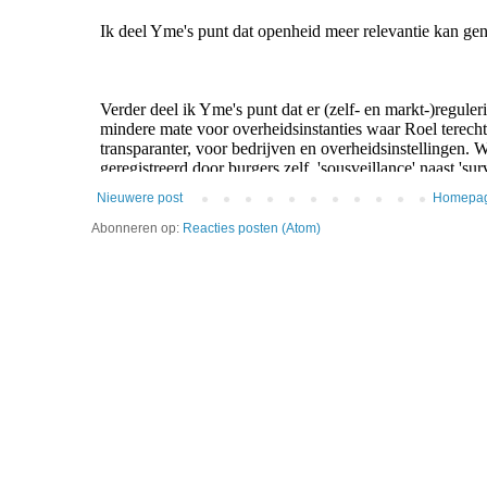
Nieuwere post
Homepa
Abonneren op:
Reacties posten (Atom)