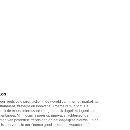
BLOG
en reeds vele jaren actief in de wereld van internet, marketing,
rtainment, strategie en innovatie. Ymerce is mijn 'virtuele
r ik de meest interessante dingen die ik dagelijks tegenkom
ntarieer. Mijn focus is meer op innovatie, achtergronden,
men van potentiele trends dan op het dagelijkse nieuws. Enige
 is een vereiste om Ymerce goed te kunnen waarderen;-)