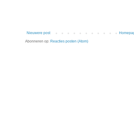
Nieuwere post
Homepa
Abonneren op:
Reacties posten (Atom)