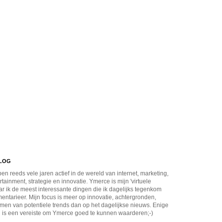
BLOG
en reeds vele jaren actief in de wereld van internet, marketing,
rtainment, strategie en innovatie. Ymerce is mijn 'virtuele
r ik de meest interessante dingen die ik dagelijks tegenkom
ntarieer. Mijn focus is meer op innovatie, achtergronden,
men van potentiele trends dan op het dagelijkse nieuws. Enige
 is een vereiste om Ymerce goed te kunnen waarderen;-)