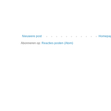
Nieuwere post
Homepa
Abonneren op:
Reacties posten (Atom)