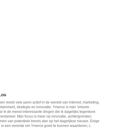
BLOG
en reeds vele jaren actief in de wereld van internet, marketing,
rtainment, strategie en innovatie. Ymerce is mijn 'virtuele
r ik de meest interessante dingen die ik dagelijks tegenkom
ntarieer. Mijn focus is meer op innovatie, achtergronden,
men van potentiele trends dan op het dagelijkse nieuws. Enige
 is een vereiste om Ymerce goed te kunnen waarderen;-)