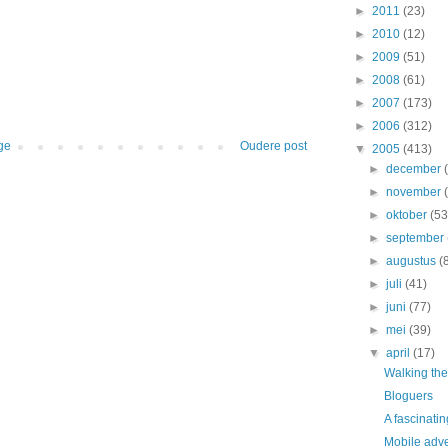
►
2011
(23)
►
2010
(12)
►
2009
(51)
►
2008
(61)
►
2007
(173)
►
2006
(312)
ge
Oudere post
▼
2005
(413)
►
december
►
november
►
oktober
(53
►
september
►
augustus
(
►
juli
(41)
►
juni
(77)
►
mei
(39)
▼
april
(17)
Walking the
Bloguers
A fascinatin
Mobile adve