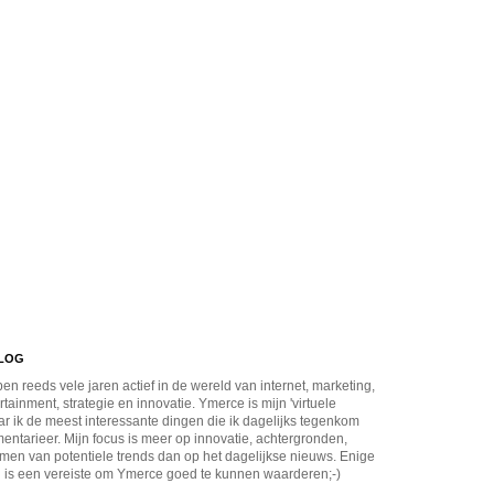
BLOG
en reeds vele jaren actief in de wereld van internet, marketing,
rtainment, strategie en innovatie. Ymerce is mijn 'virtuele
r ik de meest interessante dingen die ik dagelijks tegenkom
ntarieer. Mijn focus is meer op innovatie, achtergronden,
men van potentiele trends dan op het dagelijkse nieuws. Enige
 is een vereiste om Ymerce goed te kunnen waarderen;-)