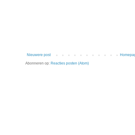
Nieuwere post
Homepa
Abonneren op:
Reacties posten (Atom)