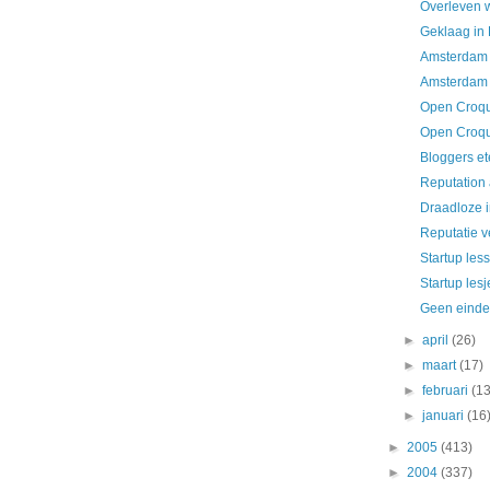
Overleven 
Geklaag in
Amsterdam 
Amsterdam 
Open Croq
Open Croq
Bloggers et
Reputation
Draadloze i
Reputatie 
Startup les
Startup lesj
Geen einde
►
april
(26)
►
maart
(17)
►
februari
(13
►
januari
(16
►
2005
(413)
►
2004
(337)