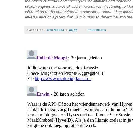
the brains of friends and colleagues for opinions and expertise
search engines indexes of users' hard drives. According to Marko
information to the computers in a network of users. "The ques
reverse auction system that Illumio uses to determine who the 
Gepost door
Yme Bosma
op
08:36
2 Comments