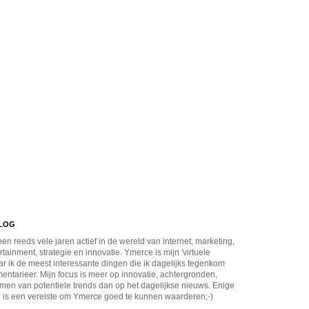
BLOG
en reeds vele jaren actief in de wereld van internet, marketing,
rtainment, strategie en innovatie. Ymerce is mijn 'virtuele
r ik de meest interessante dingen die ik dagelijks tegenkom
ntarieer. Mijn focus is meer op innovatie, achtergronden,
men van potentiele trends dan op het dagelijkse nieuws. Enige
 is een vereiste om Ymerce goed te kunnen waarderen;-)