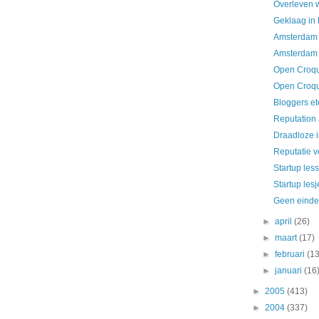
Overleven 
Geklaag in
Amsterdam 
Amsterdam 
Open Croq
Open Croq
Bloggers et
Reputation
Draadloze i
Reputatie 
Startup les
Startup lesj
Geen einde
►
april
(26)
►
maart
(17)
►
februari
(13
►
januari
(16
►
2005
(413)
►
2004
(337)