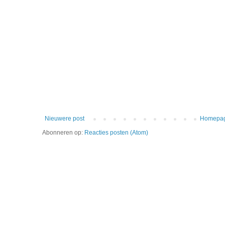
Nieuwere post
Homepa
Abonneren op:
Reacties posten (Atom)