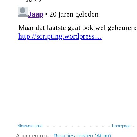
Nieuwere post
Homepage
Abonneren op:
Reacties posten (Atom)