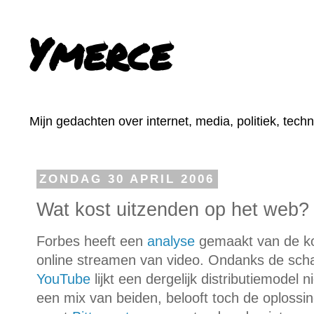
Ymerce
Mijn gedachten over internet, media, politiek, tech
ZONDAG 30 APRIL 2006
Wat kost uitzenden op het web?
Forbes heeft een
analyse
gemaakt van de ko
online streamen van video. Ondanks de schaa
YouTube
lijkt een dergelijk distributiemodel 
een mix van beiden, belooft toch de oplossi