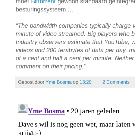
moet
Bittorrent
gewoon standaard geintegree
besturingssysteem....
"The bandwidth companies typically charge v
minute of video streamed. Big players who bu
Industry observers estimate that YouTube, wh
videos and 200 terabytes of data per day, 
of a cent and half a cent per minute. Neithe
comment on their pricing."
Gepost door
Yme Bosma
op
13:20
2 Comments