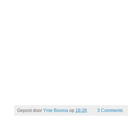
Gepost door
Yme Bosma
op
16:28
3 Comments