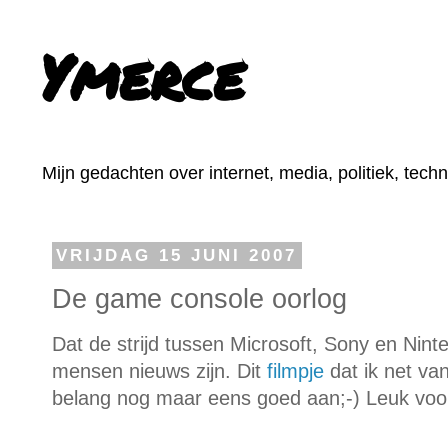
Ymerce
Mijn gedachten over internet, media, politiek, tech
VRIJDAG 15 JUNI 2007
De game console oorlog
Dat de strijd tussen Microsoft, Sony en Ninte
mensen nieuws zijn. Dit
filmpje
dat ik net va
belang nog maar eens goed aan;-) Leuk voor