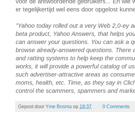
voor de antwoordende gebruikers... En wie 
er tegelijkertijd wel eens door opgelost kun
"Yahoo today rolled out a very Web 2,0-ey a
beta product, Yahoo Answers, that helps yo
can answer your questions. You can ask a qu
browse already-answered questions. There are
and ratting systems to help keep the communit
works, it will provide a powerful catalog of u
such advertiser-attractive areas as consume
moms, health, etc. Time, as they say in Cliche
control the scammers, spammers and markete
Gepost door
Yme Bosma
op
18:37
0 Comments