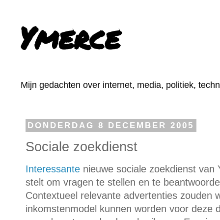
Ymerce
Mijn gedachten over internet, media, politiek, tech
DONDERDAG 8 DECEMBER 2005
Sociale zoekdienst
Interessante
nieuwe sociale zoekdienst van 
stelt om vragen te stellen en te beantwoor
Contextueel relevante advertenties zouden 
inkomstenmodel kunnen worden voor deze di