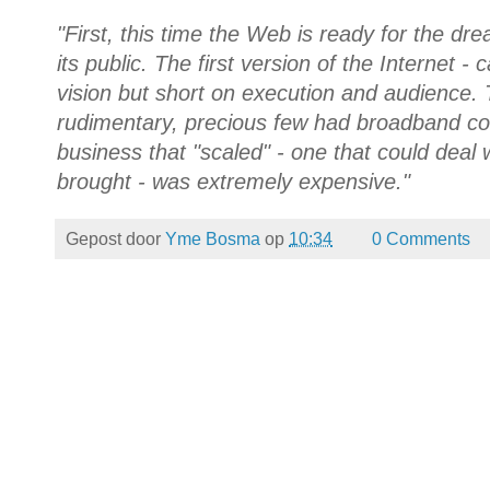
"First, this time the Web is ready for the dr
its public. The first version of the Internet - 
vision but short on execution and audience.
rudimentary, precious few had broadband co
business that "scaled" - one that could deal w
brought - was extremely expensive."
Gepost door
Yme Bosma
op
10:34
0 Comments