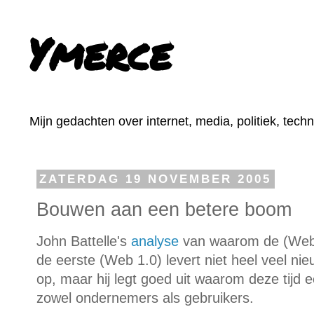
Ymerce
Mijn gedachten over internet, media, politiek, tech
ZATERDAG 19 NOVEMBER 2005
Bouwen aan een betere boom
John Battelle's
analyse
van waarom de (Web
de eerste (Web 1.0) levert niet heel veel nie
op, maar hij legt goed uit waarom deze tijd e
zowel ondernemers als gebruikers.