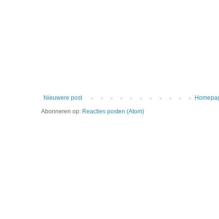
Nieuwere post
Homepa
Abonneren op:
Reacties posten (Atom)