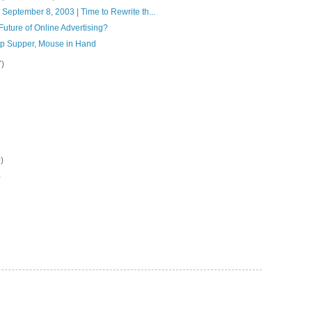
 September 8, 2003 | Time to Rewrite th...
Future of Online Advertising?
p Supper, Mouse in Hand
7)
)
)