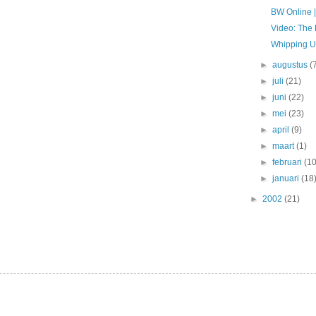
BW Online |
Video: The 
Whipping U
►
augustus
(
►
juli
(21)
►
juni
(22)
►
mei
(23)
►
april
(9)
►
maart
(1)
►
februari
(10
►
januari
(18
►
2002
(21)