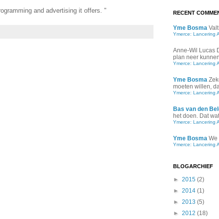
rogramming and advertising it offers. "
RECENT COMME
Yme Bosma
Valt
Ymerce: Lancering 
Anne-Wil Lucas
plan neer kunnen 
Ymerce: Lancering 
Yme Bosma
Zek
moeten willen, d
Ymerce: Lancering 
Bas van den Bel
het doen. Dat wat 
Ymerce: Lancering 
Yme Bosma
We 
Ymerce: Lancering 
BLOGARCHIEF
►
2015
(2)
►
2014
(1)
►
2013
(5)
►
2012
(18)