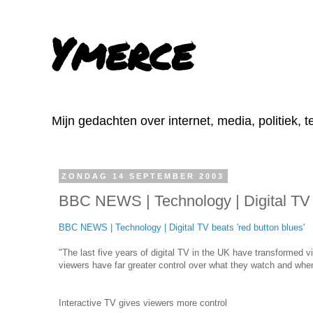
Ymerce
Mijn gedachten over internet, media, politiek, 
ZONDAG 14 SEPTEMBER 2003
BBC NEWS | Technology | Digital TV b
BBC NEWS | Technology | Digital TV beats 'red button blues'
"The last five years of digital TV in the UK have transformed 
viewers have far greater control over what they watch and whe
Interactive TV gives viewers more control