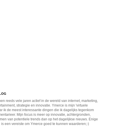
BLOG
en reeds vele jaren actief in de wereld van internet, marketing,
rtainment, strategie en innovatie. Ymerce is mijn 'virtuele
r ik de meest interessante dingen die ik dagelijks tegenkom
ntarieer. Mijn focus is meer op innovatie, achtergronden,
men van potentiele trends dan op het dagelijkse nieuws. Enige
 is een vereiste om Ymerce goed te kunnen waarderen;-)