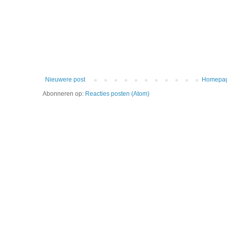
Nieuwere post
Homepa
Abonneren op:
Reacties posten (Atom)