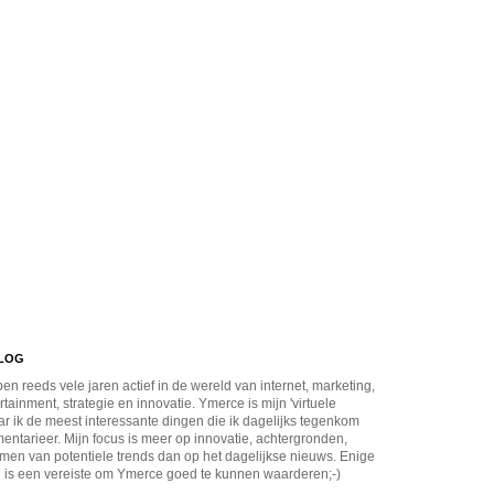
BLOG
en reeds vele jaren actief in de wereld van internet, marketing,
rtainment, strategie en innovatie. Ymerce is mijn 'virtuele
r ik de meest interessante dingen die ik dagelijks tegenkom
ntarieer. Mijn focus is meer op innovatie, achtergronden,
men van potentiele trends dan op het dagelijkse nieuws. Enige
 is een vereiste om Ymerce goed te kunnen waarderen;-)