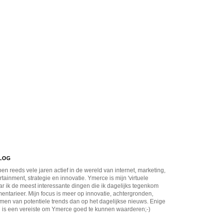
BLOG
en reeds vele jaren actief in de wereld van internet, marketing,
rtainment, strategie en innovatie. Ymerce is mijn 'virtuele
r ik de meest interessante dingen die ik dagelijks tegenkom
ntarieer. Mijn focus is meer op innovatie, achtergronden,
men van potentiele trends dan op het dagelijkse nieuws. Enige
 is een vereiste om Ymerce goed te kunnen waarderen;-)