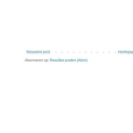
Nieuwere post
Homepa
Abonneren op:
Reacties posten (Atom)