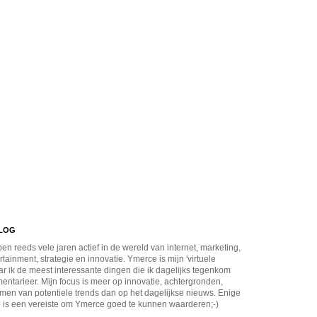
BLOG
en reeds vele jaren actief in de wereld van internet, marketing,
rtainment, strategie en innovatie. Ymerce is mijn 'virtuele
r ik de meest interessante dingen die ik dagelijks tegenkom
ntarieer. Mijn focus is meer op innovatie, achtergronden,
men van potentiele trends dan op het dagelijkse nieuws. Enige
 is een vereiste om Ymerce goed te kunnen waarderen;-)