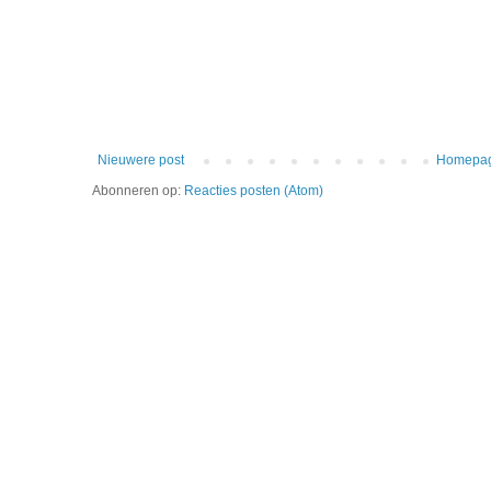
Nieuwere post
Homepa
Abonneren op:
Reacties posten (Atom)