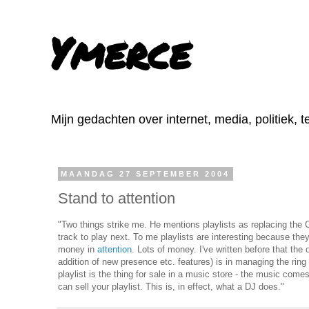
Ymerce
Mijn gedachten over internet, media, politiek, 
MAANDAG 27 SEPTEMBER 2004
Stand to attention
"Two things strike me. He mentions playlists as replacing the C
track to play next. To me playlists are interesting because they 
money in
attention
. Lots of money. I've written before that the 
addition of new presence etc. features) is in managing the ring 
playlist is the thing for sale in a music store - the music comes 
can sell your playlist. This is, in effect, what a DJ does."