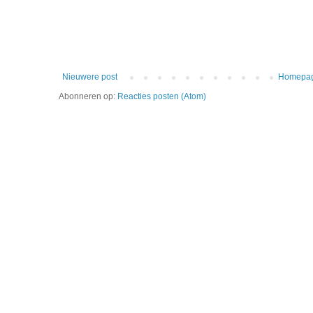
Nieuwere post
Homepa
Abonneren op:
Reacties posten (Atom)