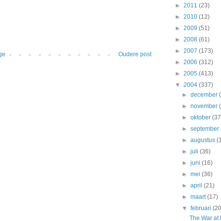
►
2011
(23)
►
2010
(12)
►
2009
(51)
►
2008
(61)
►
2007
(173)
ge
Oudere post
►
2006
(312)
►
2005
(413)
▼
2004
(337)
►
december
►
november
►
oktober
(37
►
september
►
augustus
(
►
juli
(36)
►
juni
(16)
►
mei
(36)
►
april
(21)
►
maart
(17)
▼
februari
(20
The War at