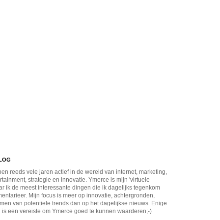
BLOG
en reeds vele jaren actief in de wereld van internet, marketing,
rtainment, strategie en innovatie. Ymerce is mijn 'virtuele
r ik de meest interessante dingen die ik dagelijks tegenkom
ntarieer. Mijn focus is meer op innovatie, achtergronden,
men van potentiele trends dan op het dagelijkse nieuws. Enige
 is een vereiste om Ymerce goed te kunnen waarderen;-)