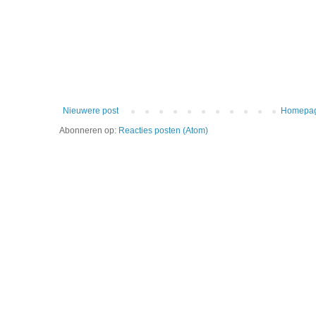
Nieuwere post
Homepa
Abonneren op:
Reacties posten (Atom)