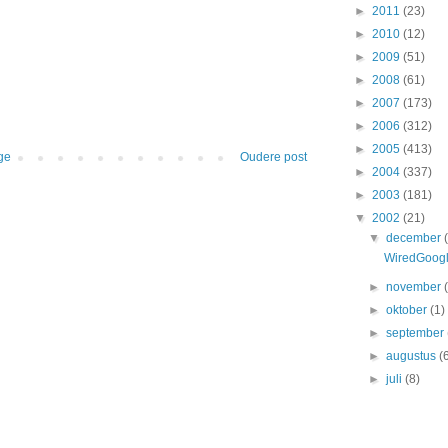
►
2011
(23)
►
2010
(12)
►
2009
(51)
►
2008
(61)
►
2007
(173)
►
2006
(312)
►
2005
(413)
ge
Oudere post
►
2004
(337)
►
2003
(181)
▼
2002
(21)
▼
december
WiredGoogle
►
november
►
oktober
(1)
►
september
►
augustus
(
►
juli
(8)