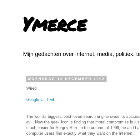
Ymerce
Mijn gedachten over internet, media, politiek, 
WOENSDAG 18 DECEMBER 2002
Wired
Google vs. Evil
The world's biggest, best-loved search engine owes its succes
evil. Now the geek icon is finding that moral compromise is jus
much easier for Sergey Brin. In the autumn of 1998, he and La
computer users find exactly what they want on the Internet.