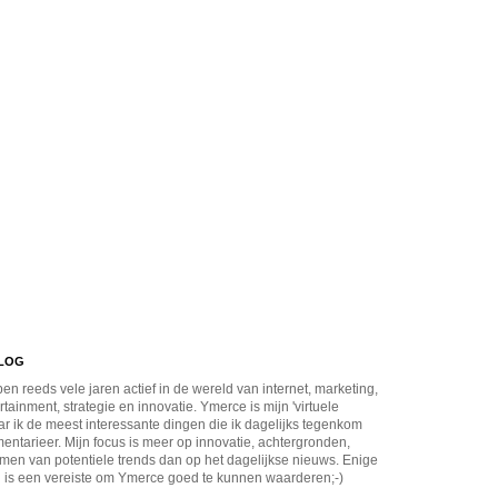
BLOG
en reeds vele jaren actief in de wereld van internet, marketing,
rtainment, strategie en innovatie. Ymerce is mijn 'virtuele
r ik de meest interessante dingen die ik dagelijks tegenkom
ntarieer. Mijn focus is meer op innovatie, achtergronden,
men van potentiele trends dan op het dagelijkse nieuws. Enige
 is een vereiste om Ymerce goed te kunnen waarderen;-)